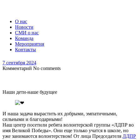
О нас
Новости
СМИ о нас
Команда
Мероприятия
Контакты
7 сентября 2024
Комментарий
No comments
Наши дети-наше будущее
И наша задача вырастить их добрыми, эмпатичными,
сильными и благодарными!
Наш центр посетили ребята волонтерской группы «ЛДПР во
имя Великой Победы». Они еще только учатся в школе, но
уже занимаются волонтерством! От лица Председателя
ЛДПР