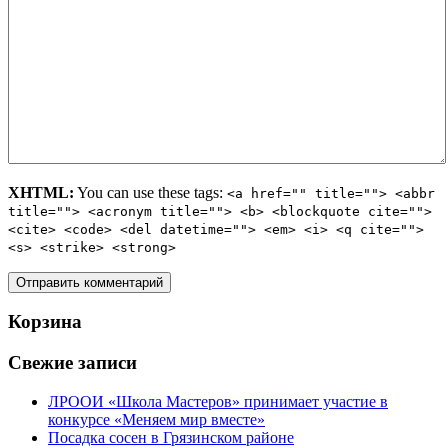
XHTML:
You can use these tags:
<a href="" title=""> <abbr
title=""> <acronym title=""> <b> <blockquote cite="">
<cite> <code> <del datetime=""> <em> <i> <q cite="">
<s> <strike> <strong>
Корзина
Свежие записи
ЛРООИ «Школа Мастеров» принимает участие в
конкурсе «Меняем мир вместе»
Посадка сосен в Грязинском районе