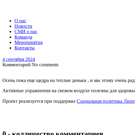
О нас
Новости
СМИ о нас
Команда
Мероприятия
Контакты
4 сентября 2024
Комментарий
No comments
Осень пока еще щедра на теплые деньки , и мы этому очень ра
Активные упражнения на свежем воздухе полезны для здоровья
Проект реализуется при поддержке
Социальная политика Липе
0 - колличество комментариев