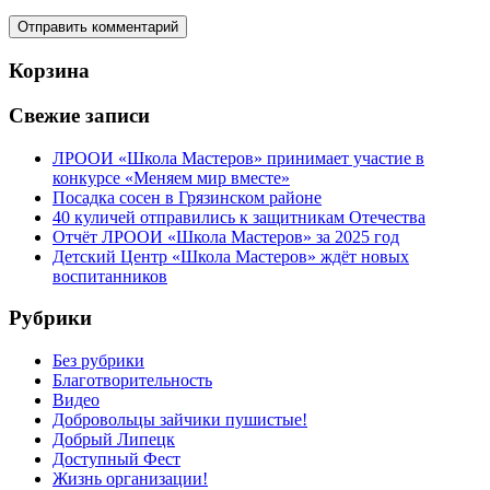
Корзина
Свежие записи
ЛРООИ «Школа Мастеров» принимает участие в
конкурсе «Меняем мир вместе»
Посадка сосен в Грязинском районе
40 куличей отправились к защитникам Отечества
Отчёт ЛРООИ «Школа Мастеров» за 2025 год
Детский Центр «Школа Мастеров» ждёт новых
воспитанников
Рубрики
Без рубрики
Благотворительность
Видео
Добровольцы зайчики пушистые!
Добрый Липецк
Доступный Фест
Жизнь организации!