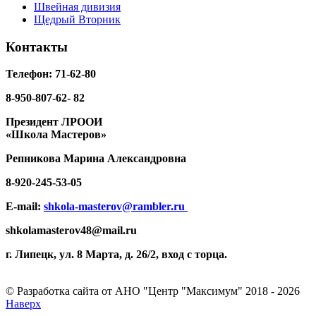
Швейная дивизия
Щедрый Вторник
Контакты
Телефон: 71-62-80
8-950-807-62- 82
Президент ЛРООИ
«Школа Мастеров»
Репникова
Марина Александровна
8-920-
245-53-05
E-mail:
shkola-masterov@rambler.ru
shkolamasterov48@mail.ru
г. Липецк, ул. 8 Марта, д. 26/2, вход с торца.
© Разработка сайта от АНО "Центр "Максимум" 2018 - 2026
Наверх