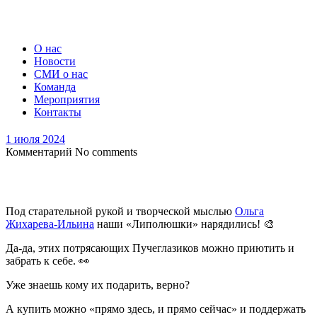
О нас
Новости
СМИ о нас
Команда
Мероприятия
Контакты
1 июля 2024
Комментарий
No comments
Под старательной рукой и творческой мыслью
Ольга
Жихарева-Ильина
наши «Липолюшки» нарядились! 🎨
Да-да, этих потрясающих Пучеглазиков можно приютить и
забрать к себе. 👀
Уже знаешь кому их подарить, верно?
А купить можно «прямо здесь, и прямо сейчас» и поддержать