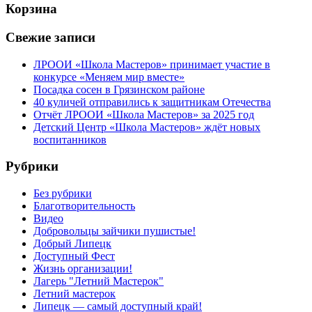
Корзина
Свежие записи
ЛРООИ «Школа Мастеров» принимает участие в
конкурсе «Меняем мир вместе»
Посадка сосен в Грязинском районе
40 куличей отправились к защитникам Отечества
Отчёт ЛРООИ «Школа Мастеров» за 2025 год
Детский Центр «Школа Мастеров» ждёт новых
воспитанников
Рубрики
Без рубрики
Благотворительность
Видео
Добровольцы зайчики пушистые!
Добрый Липецк
Доступный Фест
Жизнь организации!
Лагерь "Летний Мастерок"
Летний мастерок
Липецк — самый доступный край!