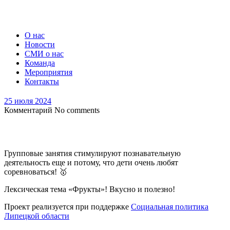
О нас
Новости
СМИ о нас
Команда
Мероприятия
Контакты
25 июля 2024
Комментарий
No comments
Групповые занятия стимулируют познавательную
деятельность еще и потому, что дети очень любят
соревноваться! 🥇
Лексическая тема «Фрукты»! Вкусно и полезно!
Проект реализуется при поддержке
Социальная политика
Липецкой области