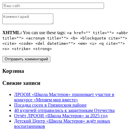
XHTML:
You can use these tags:
<a href="" title=""> <abbr
title=""> <acronym title=""> <b> <blockquote cite="">
<cite> <code> <del datetime=""> <em> <i> <q cite="">
<s> <strike> <strong>
Корзина
Свежие записи
ЛРООИ «Школа Мастеров» принимает участие в
конкурсе «Меняем мир вместе»
Посадка сосен в Грязинском районе
40 куличей отправились к защитникам Отечества
Отчёт ЛРООИ «Школа Мастеров» за 2025 год
Детский Центр «Школа Мастеров» ждёт новых
воспитанников