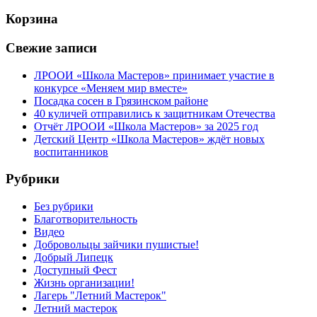
Корзина
Свежие записи
ЛРООИ «Школа Мастеров» принимает участие в
конкурсе «Меняем мир вместе»
Посадка сосен в Грязинском районе
40 куличей отправились к защитникам Отечества
Отчёт ЛРООИ «Школа Мастеров» за 2025 год
Детский Центр «Школа Мастеров» ждёт новых
воспитанников
Рубрики
Без рубрики
Благотворительность
Видео
Добровольцы зайчики пушистые!
Добрый Липецк
Доступный Фест
Жизнь организации!
Лагерь "Летний Мастерок"
Летний мастерок