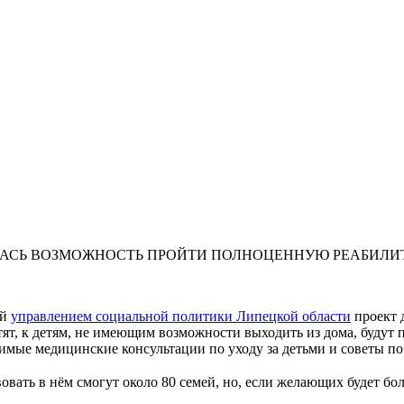
ЛАСЬ ВОЗМОЖНОСТЬ ПРОЙТИ ПОЛНОЦЕННУЮ РЕАБИЛ
ый
управлением социальной политики Липецкой области
проект 
тят, к детям, не имеющим возможности выходить из дома, будут
димые медицинские консультации по уходу за детьми и советы п
овать в нём смогут около 80 семей, но, если желающих будет бо