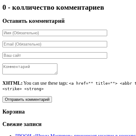
0 - колличество комментариев
Оставить комментарий
XHTML:
You can use these tags:
<a href="" title=""> <abbr 
<strike> <strong>
Корзина
Свежие записи
ЛРООИ «Школа Мастеров» принимает участие в конкурс