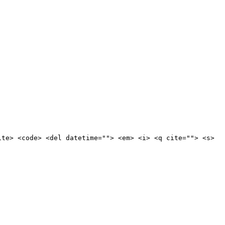
ite> <code> <del datetime=""> <em> <i> <q cite=""> <s>