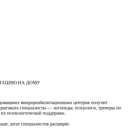
ИТАЦИЮ НА ДОМУ
домашних микрореабилитационных центров получит
 приезжать специалисты — логопеды, психологи, тренеры по
о их психологической поддержке.
льше, штат специалистов расширят.