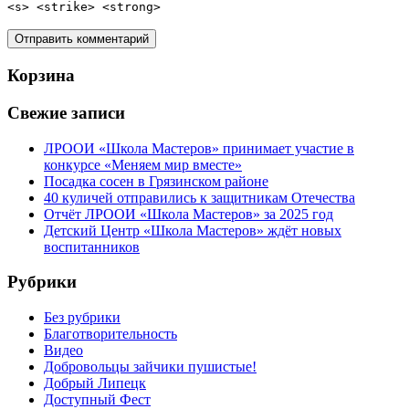
<s> <strike> <strong>
Корзина
Свежие записи
ЛРООИ «Школа Мастеров» принимает участие в
конкурсе «Меняем мир вместе»
Посадка сосен в Грязинском районе
40 куличей отправились к защитникам Отечества
Отчёт ЛРООИ «Школа Мастеров» за 2025 год
Детский Центр «Школа Мастеров» ждёт новых
воспитанников
Рубрики
Без рубрики
Благотворительность
Видео
Добровольцы зайчики пушистые!
Добрый Липецк
Доступный Фест