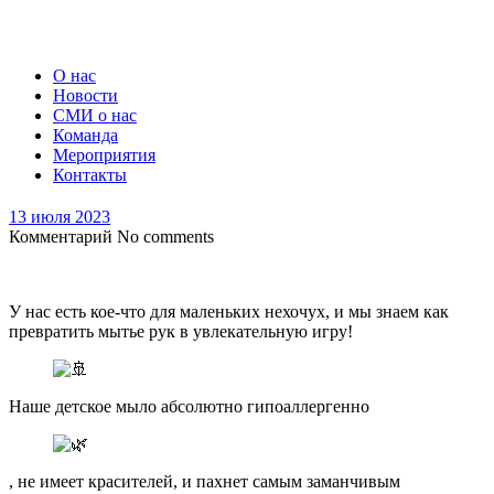
О нас
Новости
СМИ о нас
Команда
Мероприятия
Контакты
13 июля 2023
Комментарий
No comments
У нас есть кое-что для маленьких нехочух, и мы знаем как
превратить мытье рук в увлекательную игру!
Наше детское мыло абсолютно гипоаллергенно
, не имеет красителей, и пахнет самым заманчивым