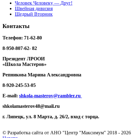
Человек Человеку — Друг!
Швейная дивизия
Щедрый Вторник
Контакты
Телефон: 71-62-80
8-950-807-62- 82
Президент ЛРООИ
«Школа Мастеров»
Репникова
Марина Александровна
8-920-
245-53-05
E-mail:
shkola-masterov@rambler.ru
shkolamasterov48@mail.ru
г. Липецк, ул. 8 Марта, д. 26/2, вход с торца.
© Разработка сайта от АНО "Центр "Максимум" 2018 - 2026