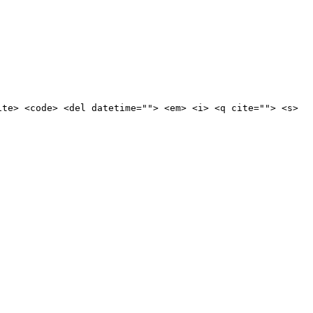
ite> <code> <del datetime=""> <em> <i> <q cite=""> <s>