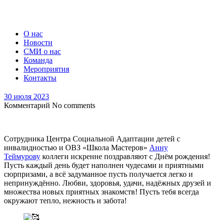
О нас
Новости
СМИ о нас
Команда
Мероприятия
Контакты
30 июля 2023
Комментарий
No comments
Сотрудника Центра Социальной Адаптации детей с
инвалидностью и ОВЗ «Школа Мастеров»
Анну
Теймурову
коллеги искренне поздравляют с Днём рождения!
Пусть каждый день будет наполнен чудесами и приятными
сюрпризами, а всё задуманное пусть получается легко и
непринуждённо. Любви, здоровья, удачи, надёжных друзей и
множества новых приятных знакомств! Пусть тебя всегда
окружают тепло, нежность и забота!