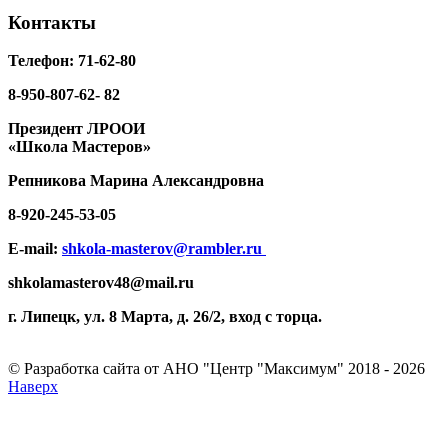
Контакты
Телефон: 71-62-80
8-950-807-62- 82
Президент ЛРООИ
«Школа Мастеров»
Репникова
Марина Александровна
8-920-
245-53-05
E-mail:
shkola-masterov@rambler.ru
shkolamasterov48@mail.ru
г. Липецк, ул. 8 Марта, д. 26/2, вход с торца.
© Разработка сайта от АНО "Центр "Максимум" 2018 - 2026
Наверх