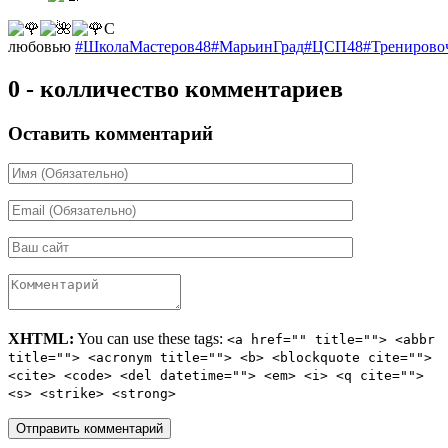
С
любовью
#ШколаМастеров48
#МарьинГрад
#ЦСП48
#Тренирово
0 - колличество комментариев
Оставить комментарий
XHTML:
You can use these tags:
<a href="" title=""> <abbr
title=""> <acronym title=""> <b> <blockquote cite="">
<cite> <code> <del datetime=""> <em> <i> <q cite="">
<s> <strike> <strong>