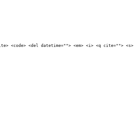
ite> <code> <del datetime=""> <em> <i> <q cite=""> <s>