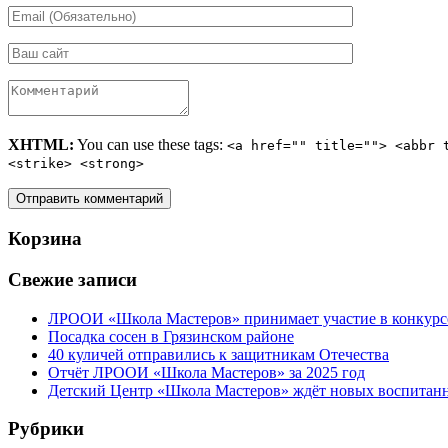
XHTML:
You can use these tags:
<a href="" title=""> <abbr 
<strike> <strong>
Корзина
Свежие записи
ЛРООИ «Школа Мастеров» принимает участие в конкурс
Посадка сосен в Грязинском районе
40 куличей отправились к защитникам Отечества
Отчёт ЛРООИ «Школа Мастеров» за 2025 год
Детский Центр «Школа Мастеров» ждёт новых воспитан
Рубрики