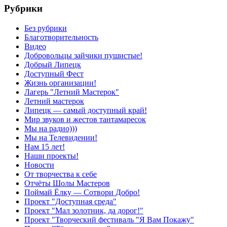
Рубрики
Без рубрики
Благотворительность
Видео
Добровольцы зайчики пушистые!
Добрый Липецк
Доступный Фест
Жизнь организации!
Лагерь "Летний Мастерок"
Летний мастерок
Липецк — самый доступный край!
Мир звуков и жестов тантамаресок
Мы на радио)))
Мы на Телевидении!
Нам 15 лет!
Наши проекты!
Новости
От творчества к себе
Отчёты Шолы Мастеров
Поймай Ёлку — Сотвори Добро!
Проект "Доступная среда"
Проект "Мал золотник, да дорог!"
Проект "Творческий фестиваль "Я Вам Покажу"