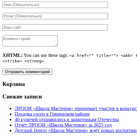
XHTML:
You can use these tags:
<a href="" title=""> <abbr 
<strike> <strong>
Корзина
Свежие записи
ЛРООИ «Школа Мастеров» принимает участие в конкурс
Посадка сосен в Грязинском районе
40 куличей отправились к защитникам Отечества
Отчёт ЛРООИ «Школа Мастеров» за 2025 год
Детский Центр «Школа Мастеров» ждёт новых воспитан