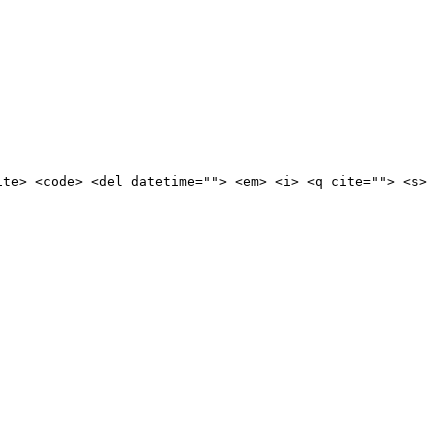
ite> <code> <del datetime=""> <em> <i> <q cite=""> <s>