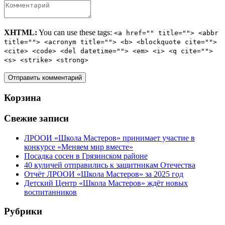
XHTML:
You can use these tags:
<a href="" title=""> <abbr
title=""> <acronym title=""> <b> <blockquote cite="">
<cite> <code> <del datetime=""> <em> <i> <q cite="">
<s> <strike> <strong>
Корзина
Свежие записи
ЛРООИ «Школа Мастеров» принимает участие в
конкурсе «Меняем мир вместе»
Посадка сосен в Грязинском районе
40 куличей отправились к защитникам Отечества
Отчёт ЛРООИ «Школа Мастеров» за 2025 год
Детский Центр «Школа Мастеров» ждёт новых
воспитанников
Рубрики