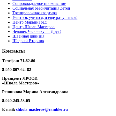
Сопровождаемое проживание
Социальная реабилитация детей
Тренировочная квартира
Учиться, учиться, и еще раз учиться!
Центр МарьинГрад
Центр Школа Мастеров
Человек Человеку — Друг!
Швейная дивизия
Щедрый Вторник
Контакты
Телефон: 71-62-80
8-950-807-62- 82
Президент ЛРООИ
«Школа Мастеров»
Репникова
Марина Александровна
8-920-
245-53-05
E-mail:
shkola-masterov@rambler.ru