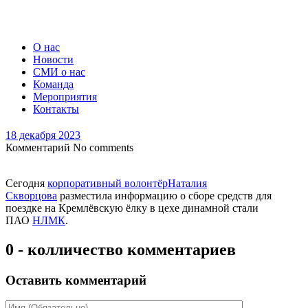
О нас
Новости
СМИ о нас
Команда
Мероприятия
Контакты
18 декабря 2023
Комментарий
No comments
Сегодня
корпоративный волонтёр
Наталия
Скворцова
разместила информацию о сборе средств для
поездке на Кремлёвскую ёлку в цехе динамной стали
ПАО
НЛМК
.
0 - колличество комментариев
Оставить комментарий