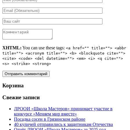
XHTML:
You can use these tags:
<a href="" title=""> <abbr
title=""> <acronym title=""> <b> <blockquote cite="">
<cite> <code> <del datetime=""> <em> <i> <q cite="">
<s> <strike> <strong>
Корзина
Свежие записи
ЛРООИ «Школа Мастеров» принимает участие в
конкурсе «Меняем мир вместе»
Посадка сосен в Грязинском районе
40 куличей отправились к защитникам Отечества
Отчёт ЛРООИ «Школа Мастеров» за 2025 год