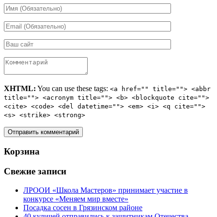
XHTML:
You can use these tags:
<a href="" title=""> <abbr
title=""> <acronym title=""> <b> <blockquote cite="">
<cite> <code> <del datetime=""> <em> <i> <q cite="">
<s> <strike> <strong>
Корзина
Свежие записи
ЛРООИ «Школа Мастеров» принимает участие в
конкурсе «Меняем мир вместе»
Посадка сосен в Грязинском районе
40 куличей отправились к защитникам Отечества