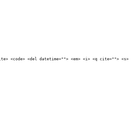
ite> <code> <del datetime=""> <em> <i> <q cite=""> <s>