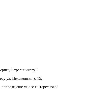
ерину Стрельникову!
су ул. Циолковского 15.
, впереди еще много интересного!