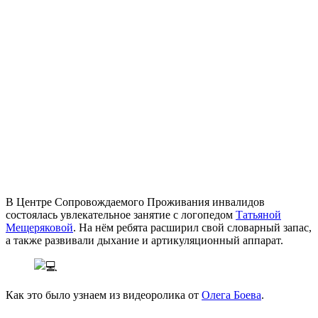
В Центре Сопровождаемого Проживания инвалидов
состоялась увлекательное занятие с логопедом
Татьяной
Мещеряковой
. На нём ребята расширил свой словарный запас,
а также развивали дыхание и артикуляционный аппарат.
Как это было узнаем из видеоролика от
Олега Боева
.