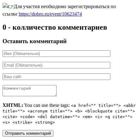
Для участия необходимо зарегистрироваться по
ссылке
https://dobro.ru/event/10623474
0 - колличество комментариев
Оставить комментарий
XHTML:
You can use these tags:
<a href="" title=""> <abbr
title=""> <acronym title=""> <b> <blockquote cite="">
<cite> <code> <del datetime=""> <em> <i> <q cite="">
<s> <strike> <strong>