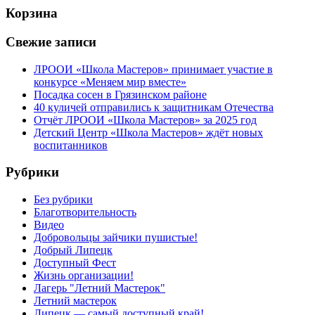
Корзина
Свежие записи
ЛРООИ «Школа Мастеров» принимает участие в
конкурсе «Меняем мир вместе»
Посадка сосен в Грязинском районе
40 куличей отправились к защитникам Отечества
Отчёт ЛРООИ «Школа Мастеров» за 2025 год
Детский Центр «Школа Мастеров» ждёт новых
воспитанников
Рубрики
Без рубрики
Благотворительность
Видео
Добровольцы зайчики пушистые!
Добрый Липецк
Доступный Фест
Жизнь организации!
Лагерь "Летний Мастерок"
Летний мастерок
Липецк — самый доступный край!