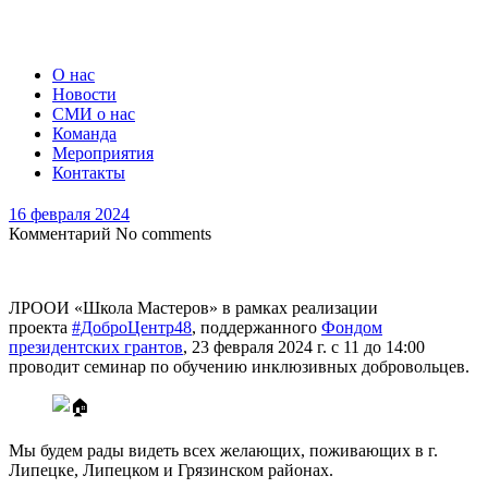
О нас
Новости
СМИ о нас
Команда
Мероприятия
Контакты
16 февраля 2024
Комментарий
No comments
ЛРООИ «Школа Мастеров» в рамках реализации
проекта
#ДоброЦентр48
, поддержанного
Фондом
президентских грантов
, 23 февраля 2024 г. с 11 до 14:00
проводит семинар по обучению инклюзивных добровольцев.
Мы будем рады видеть всех желающих, поживающих в г.
Липецке, Липецком и Грязинском районах.