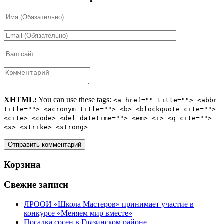
XHTML:
You can use these tags:
<a href="" title=""> <abbr
title=""> <acronym title=""> <b> <blockquote cite="">
<cite> <code> <del datetime=""> <em> <i> <q cite="">
<s> <strike> <strong>
Корзина
Свежие записи
ЛРООИ «Школа Мастеров» принимает участие в
конкурсе «Меняем мир вместе»
Посадка сосен в Грязинском районе