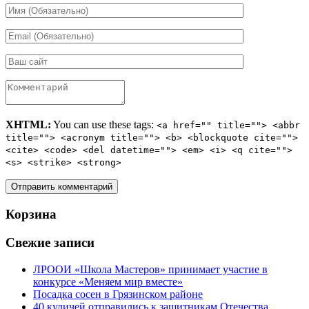
XHTML:
You can use these tags:
<a href="" title=""> <abbr
title=""> <acronym title=""> <b> <blockquote cite="">
<cite> <code> <del datetime=""> <em> <i> <q cite="">
<s> <strike> <strong>
Корзина
Свежие записи
ЛРООИ «Школа Мастеров» принимает участие в
конкурсе «Меняем мир вместе»
Посадка сосен в Грязинском районе
40 куличей отправились к защитникам Отечества