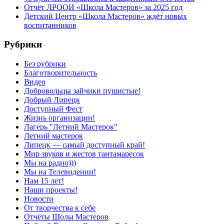
Отчёт ЛРООИ «Школа Мастеров» за 2025 год
Детский Центр «Школа Мастеров» ждёт новых
воспитанников
Рубрики
Без рубрики
Благотворительность
Видео
Добровольцы зайчики пушистые!
Добрый Липецк
Доступный Фест
Жизнь организации!
Лагерь "Летний Мастерок"
Летний мастерок
Липецк — самый доступный край!
Мир звуков и жестов тантамаресок
Мы на радио)))
Мы на Телевидении!
Нам 15 лет!
Наши проекты!
Новости
От творчества к себе
Отчёты Шолы Мастеров