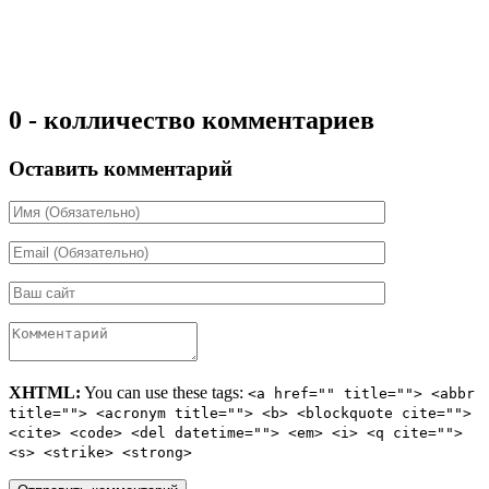
0 - колличество комментариев
Оставить комментарий
XHTML:
You can use these tags:
<a href="" title=""> <abbr
title=""> <acronym title=""> <b> <blockquote cite="">
<cite> <code> <del datetime=""> <em> <i> <q cite="">
<s> <strike> <strong>