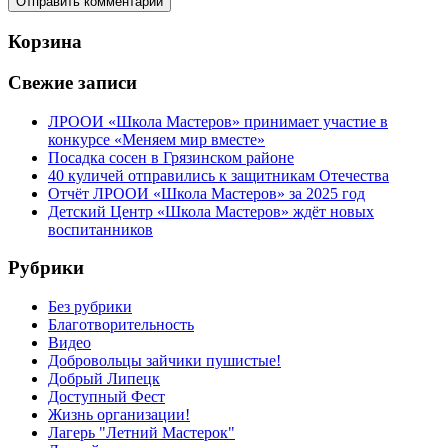
Корзина
Свежие записи
ЛРООИ «Школа Мастеров» принимает участие в
конкурсе «Меняем мир вместе»
Посадка сосен в Грязинском районе
40 куличей отправились к защитникам Отечества
Отчёт ЛРООИ «Школа Мастеров» за 2025 год
Детский Центр «Школа Мастеров» ждёт новых
воспитанников
Рубрики
Без рубрики
Благотворительность
Видео
Добровольцы зайчики пушистые!
Добрый Липецк
Доступный Фест
Жизнь организации!
Лагерь "Летний Мастерок"