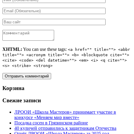
XHTML:
You can use these tags:
<a href="" title=""> <abbr
title=""> <acronym title=""> <b> <blockquote cite="">
<cite> <code> <del datetime=""> <em> <i> <q cite="">
<s> <strike> <strong>
Корзина
Свежие записи
ЛРООИ «Школа Мастеров» принимает участие в
конкурсе «Меняем мир вместе»
Посадка сосен в Грязинском районе
40 куличей отправились к защитникам Отечества
Отчёт ЛРООИ «Школа Мастеров» за 2025 год