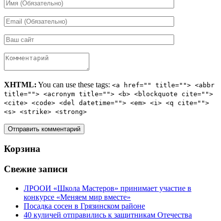
XHTML:
You can use these tags:
<a href="" title=""> <abbr
title=""> <acronym title=""> <b> <blockquote cite="">
<cite> <code> <del datetime=""> <em> <i> <q cite="">
<s> <strike> <strong>
Корзина
Свежие записи
ЛРООИ «Школа Мастеров» принимает участие в
конкурсе «Меняем мир вместе»
Посадка сосен в Грязинском районе
40 куличей отправились к защитникам Отечества