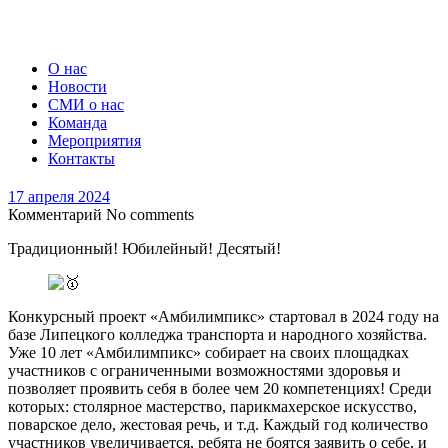
О нас
Новости
СМИ о нас
Команда
Мероприятия
Контакты
17 апреля 2024
Комментарий
No comments
Традиционный! Юбилейный! Десятый!
Конкурсный проект «Амбилимпикс» стартовал в 2024 году на
базе Липецкого колледжа транспорта и народного хозяйства.
Уже 10 лет «Амбилимпикс» собирает на своих площадках
участников с ограниченными возможностями здоровья и
позволяет проявить себя в более чем 20 компетенциях! Среди
которых: столярное мастерство, парикмахерское искусство,
поварское дело, жестовая речь, и т.д. Каждый год количество
участников увеличивается, ребята не боятся заявить о себе, и