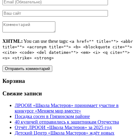
XHTML:
You can use these tags:
<a href="" title=""> <abbr
title=""> <acronym title=""> <b> <blockquote cite="">
<cite> <code> <del datetime=""> <em> <i> <q cite="">
<s> <strike> <strong>
Корзина
Свежие записи
ЛРООИ «Школа Мастеров» принимает участие в
конкурсе «Меняем мир вместе»
Посадка сосен в Грязинском районе
40 куличей отправились к защитникам Отечества
Отчёт ЛРООИ «Школа Мастеров» за 2025 год
Детский Центр «Школа Мастеров» ждёт новых