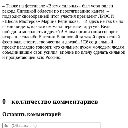
– Также на фестивале «Время сильных» был установлен
рекорд Липецкой области по перетягиванию каната, –
подводит своеобразный итог участия президент ЛРООИ
«Школа Мастеров» Марина Репникова. – И здесь не так было
важно видеть, какая из команд перетянет другую. Ведь
победили молодость и дружба! Наша организация говорит
искренне спасибо Евгении Вавиловой за такой прекрасный
фестиваль спорта, творчества и дружбы! Её социальный
проект наглядно говорит, что сильным духом молодым людям,
объединившим свои усилия, вполне по плечу сделать сильной
и процветающей всю Россию.
0 - колличество комментариев
Оставить комментарий