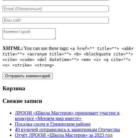
XHTML:
You can use these tags:
<a href="" title=""> <abbr
title=""> <acronym title=""> <b> <blockquote cite="">
<cite> <code> <del datetime=""> <em> <i> <q cite="">
<s> <strike> <strong>
Корзина
Свежие записи
ЛРООИ «Школа Мастеров» принимает участие в
конкурсе «Меняем мир вместе»
Посадка сосен в Грязинском районе
40 куличей отправились к защитникам Отечества
Отчёт ЛРООИ «Школа Мастеров» за 2025 год