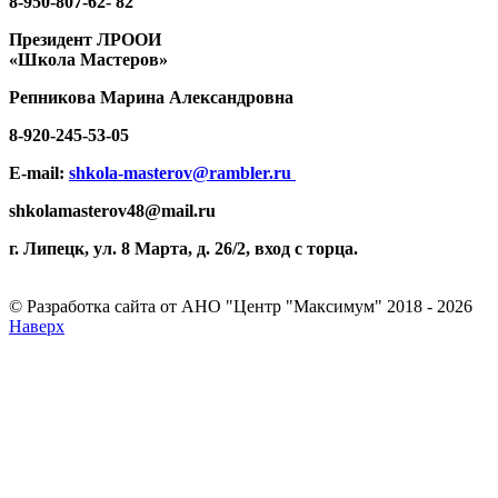
8-950-807-62- 82
Президент ЛРООИ
«Школа Мастеров»
Репникова
Марина Александровна
8-920-
245-53-05
E-mail:
shkola-masterov@rambler.ru
shkolamasterov48@mail.ru
г. Липецк, ул. 8 Марта, д. 26/2, вход с торца.
© Разработка сайта от АНО "Центр "Максимум" 2018 - 2026
Наверх