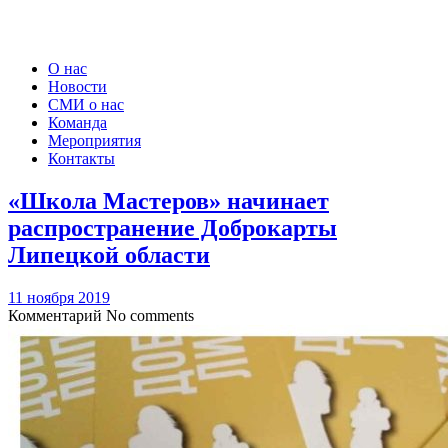
О нас
Новости
СМИ о нас
Команда
Мероприятия
Контакты
«Школа Мастеров» начинает
распространение Доброкарты
Липецкой области
11 ноября 2019
Комментарий
No comments