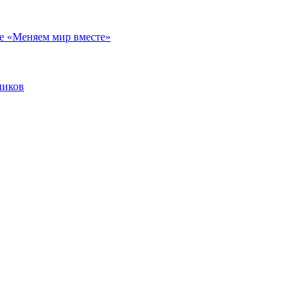
е «Меняем мир вместе»
ников