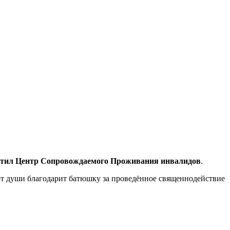
святил Центр Сопровождаемого Проживания инвалидов
.
т души благодарит батюшку за проведённое священнодействие