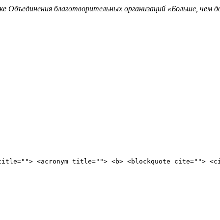
е Объединения благотворительных организаций «Больше, чем до
title=""> <acronym title=""> <b> <blockquote cite=""> <c