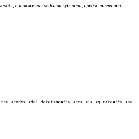
бро!», а также на средства субсидии, предоставленной
ite> <code> <del datetime=""> <em> <i> <q cite=""> <s>