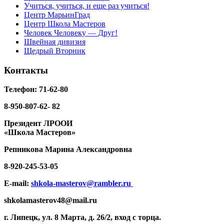
Учиться, учиться, и еще раз учиться!
Центр МарьинГрад
Центр Школа Мастеров
Человек Человеку — Друг!
Швейная дивизия
Щедрый Вторник
Контакты
Телефон: 71-62-80
8-950-807-62- 82
Президент ЛРООИ
«Школа Мастеров»
Репникова
Марина Александровна
8-920-
245-53-05
E-mail:
shkola-masterov@rambler.ru
shkolamasterov48@mail.ru
г. Липецк, ул. 8 Марта, д. 26/2, вход с торца.