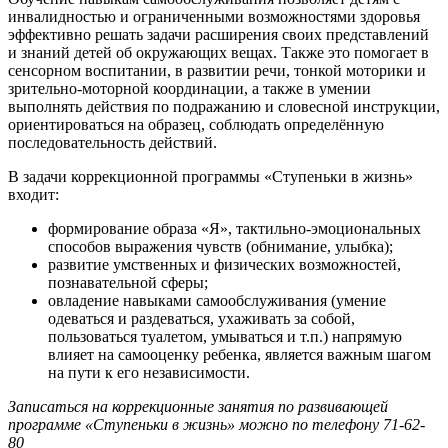
инвалидностью и ограниченными возможностями здоровья
эффективно решать задачи расширения своих представлений
и знаний детей об окружающих вещах. Также это помогает в
сенсорном воспитании, в развитии речи, тонкой моторики и
зрительно-моторной координации, а также в умении
выполнять действия по подражанию и словесной инструкции,
ориентироваться на образец, соблюдать определённую
последовательность действий.
В задачи коррекционной программы «Ступеньки в жизнь»
входит:
формирование образа «Я», тактильно-эмоциональных
способов выражения чувств (обнимание, улыбка);
развитие умственных и физических возможностей,
познавательной сферы;
овладение навыками самообслуживания (умение
одеваться и раздеваться, ухаживать за собой,
пользоваться туалетом, умываться и т.п.) напрямую
влияет на самооценку ребенка, является важным шагом
на пути к его независимости.
Записаться на коррекционные занятия по развивающей
программе «Ступеньки в жизнь» можно по телефону 71-62-
80