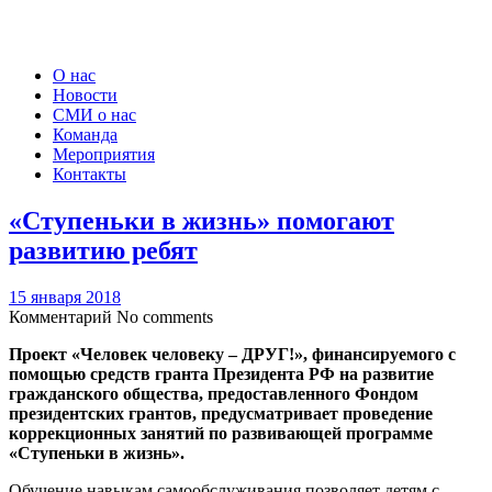
О нас
Новости
СМИ о нас
Команда
Мероприятия
Контакты
«Ступеньки в жизнь» помогают
развитию ребят
15 января 2018
Комментарий
No comments
Проект «Человек человеку – ДРУГ!», финансируемого с
помощью средств гранта Президента РФ на развитие
гражданского общества, предоставленного Фондом
президентских грантов, предусматривает проведение
коррекционных занятий по развивающей программе
«Ступеньки в жизнь».
Обучение навыкам самообслуживания позволяет детям с