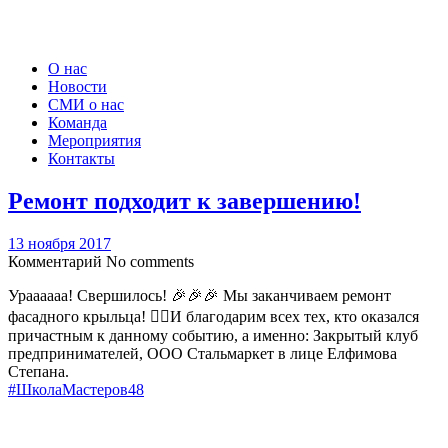
О нас
Новости
СМИ о нас
Команда
Мероприятия
Контакты
Ремонт подходит к завершению!
13 ноября 2017
Комментарий
No comments
Ураааааа! Свершилось! 🎉🎉🎉 Мы заканчиваем ремонт
фасадного крыльца! 👷‍♀️И благодарим всех тех, кто оказался
причастным к данному событию, а именно: Закрытый клуб
предпринимателей, ООО Стальмаркет в лице Елфимова
Степана.
#ШколаМастеров48