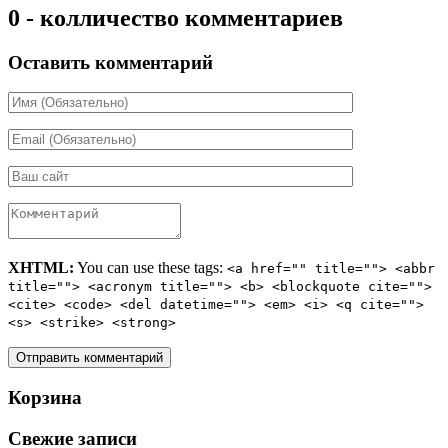
0 - колличество комментариев
Оставить комментарий
XHTML:
You can use these tags:
<a href="" title=""> <abbr
title=""> <acronym title=""> <b> <blockquote cite="">
<cite> <code> <del datetime=""> <em> <i> <q cite="">
<s> <strike> <strong>
Корзина
Свежие записи