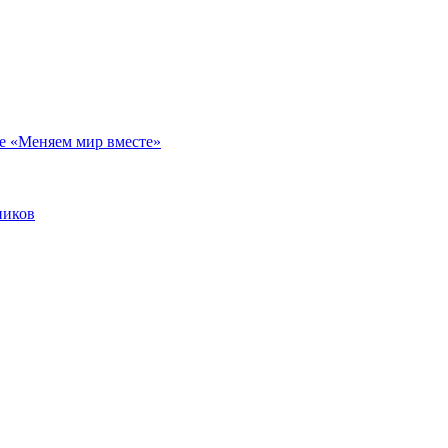
е «Меняем мир вместе»
ников