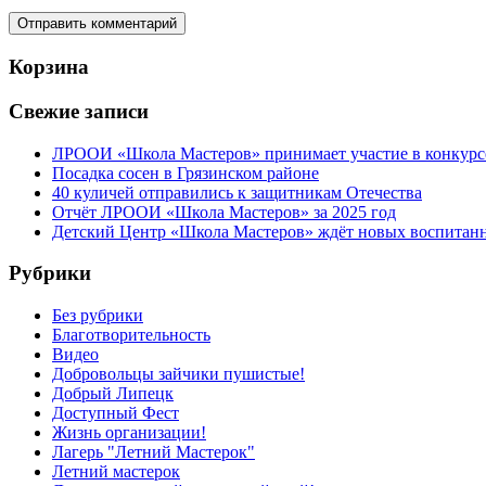
Корзина
Свежие записи
ЛРООИ «Школа Мастеров» принимает участие в конкурс
Посадка сосен в Грязинском районе
40 куличей отправились к защитникам Отечества
Отчёт ЛРООИ «Школа Мастеров» за 2025 год
Детский Центр «Школа Мастеров» ждёт новых воспитан
Рубрики
Без рубрики
Благотворительность
Видео
Добровольцы зайчики пушистые!
Добрый Липецк
Доступный Фест
Жизнь организации!
Лагерь "Летний Мастерок"
Летний мастерок