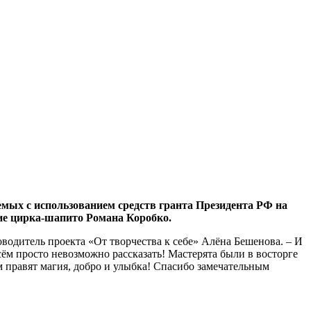
емых с использованием средств гранта Президента РФ на
ние цирка-шапито Романа Коробко.
оводитель проекта «От творчества к себе» Алёна Бешенова. – И
ём просто невозможно рассказать! Мастерята были в восторге
м правят магия, добро и улыбка! Спасибо замечательным