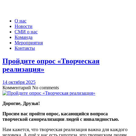
О нас
Новости
СМИ о нас
Команда
Мероприятия
Контакты
Пройдите опрос «Творческая
реализация»
14 октября 2025
Комментарий
No comments
Дорогие, Друзья!
Просим вас пройти опрос, касающийся вопроса
творческой самореализации людей с инвалидностью.
Нам кажется, что творческая реализация важна для каждого
человека. А ещё у нас есть гипотеза, что творческим людям