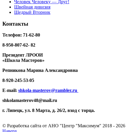
Человек Человеку — Друг!
Швейная дивизия
Щедрый Вторник
Контакты
Телефон: 71-62-80
8-950-807-62- 82
Президент ЛРООИ
«Школа Мастеров»
Репникова
Марина Александровна
8-920-
245-53-05
E-mail:
shkola-masterov@rambler.ru
shkolamasterov48@mail.ru
г. Липецк, ул. 8 Марта, д. 26/2, вход с торца.
© Разработка сайта от АНО "Центр "Максимум" 2018 - 2026
Наверх