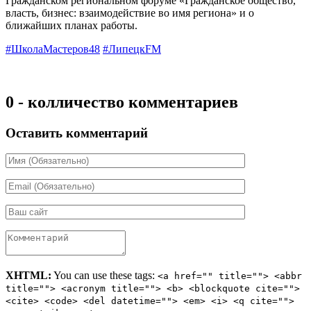
Гражданском региональном форуме «Гражданское общество,
власть, бизнес: взаимодействие во имя региона» и о
ближайших планах работы.
#ШколаМастеров48
#ЛипецкFM
0 - колличество комментариев
Оставить комментарий
XHTML:
You can use these tags:
<a href="" title=""> <abbr
title=""> <acronym title=""> <b> <blockquote cite="">
<cite> <code> <del datetime=""> <em> <i> <q cite="">