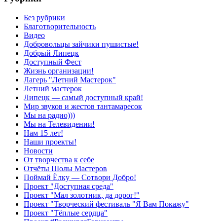
Без рубрики
Благотворительность
Видео
Добровольцы зайчики пушистые!
Добрый Липецк
Доступный Фест
Жизнь организации!
Лагерь "Летний Мастерок"
Летний мастерок
Липецк — самый доступный край!
Мир звуков и жестов тантамаресок
Мы на радио)))
Мы на Телевидении!
Нам 15 лет!
Наши проекты!
Новости
От творчества к себе
Отчёты Шолы Мастеров
Поймай Ёлку — Сотвори Добро!
Проект "Доступная среда"
Проект "Мал золотник, да дорог!"
Проект "Творческий фестиваль "Я Вам Покажу"
Проект "Тёплые сердца"