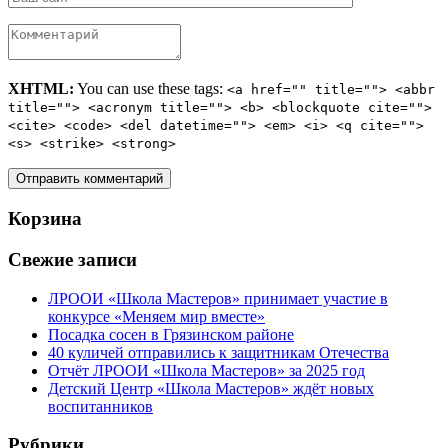
XHTML:
You can use these tags:
<a href="" title=""> <abbr
title=""> <acronym title=""> <b> <blockquote cite="">
<cite> <code> <del datetime=""> <em> <i> <q cite="">
<s> <strike> <strong>
Корзина
Свежие записи
ЛРООИ «Школа Мастеров» принимает участие в
конкурсе «Меняем мир вместе»
Посадка сосен в Грязинском районе
40 куличей отправились к защитникам Отечества
Отчёт ЛРООИ «Школа Мастеров» за 2025 год
Детский Центр «Школа Мастеров» ждёт новых
воспитанников
Рубрики