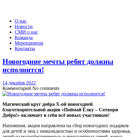
О нас
Новости
СМИ о нас
Команда
Мероприятия
Контакты
Новогодние мечты ребят должны
исполнится!
14 декабря 2022
Комментарий
No comments
Магический круг добра Х-ой новогодней
благотворительной акции «Поймай Ёлку – Сотвори
Добро!» включает в себя всё новых участников!
Напомним, акция направлена на сбор новогодних подарков
для детей и лиц с инвалидностью и особенностями здоровья,
детей из малообеспеченных и многодетных семей, юных