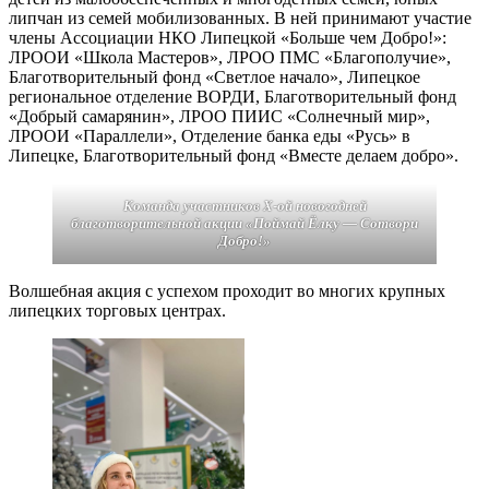
липчан из семей мобилизованных. В ней принимают участие
члены Ассоциации НКО Липецкой «Больше чем Добро!»:
ЛРООИ «Школа Мастеров», ЛРОО ПМС «Благополучие»,
Благотворительный фонд «Светлое начало», Липецкое
региональное отделение ВОРДИ, Благотворительный фонд
«Добрый самарянин», ЛРОО ПИИС «Солнечный мир»,
ЛРООИ «Параллели», Отделение банка еды «Русь» в
Липецке, Благотворительный фонд «Вместе делаем добро».
Команда участников Х-ой новогодней
благотворительной акции «Поймай Ёлку — Сотвори
Добро!»
Волшебная акция с успехом проходит во многих крупных
липецких торговых центрах.