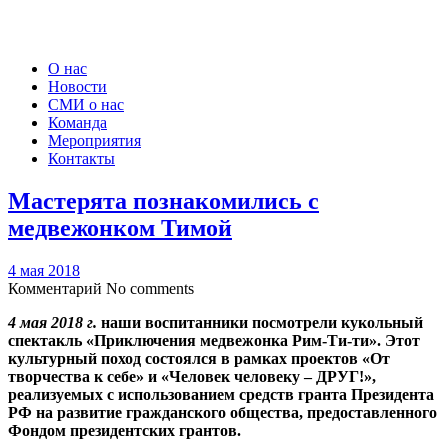
О нас
Новости
СМИ о нас
Команда
Мероприятия
Контакты
Мастерята познакомились с
медвежонком Тимой
4 мая 2018
Комментарий
No comments
4 мая 2018 г.
наши воспитанники посмотрели кукольный
спектакль «Приключения медвежонка Рим-Ти-ти». Этот
культурный поход состоялся в рамках проектов «От
творчества к себе» и «Человек человеку – ДРУГ!»,
реализуемых с использованием средств гранта Президента
РФ на развитие гражданского общества, предоставленного
Фондом президентских грантов.