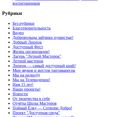
воспитанников
Рубрики
Без рубрики
Благотворительность
Видео
Добровольцы зайчики пушистые!
Добрый Липецк
Доступный Фест
Жизнь организации!
Лагерь "Летний Мастерок"
Летний мастерок
Липецк — самый доступный край!
Мир звуков и жестов тантамаресок
Мы на радио)))
Мы на Телевидении!
Нам 15 лет!
Наши проекты!
Новости
От творчества к себе
Отчёты Шолы Мастеров
Поймай Ёлку — Сотвори Добро!
Проект "Доступная среда"