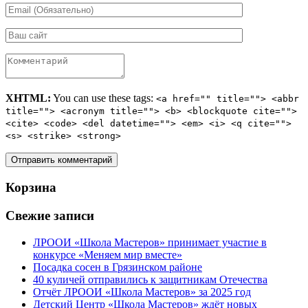
XHTML:
You can use these tags:
<a href="" title=""> <abbr
title=""> <acronym title=""> <b> <blockquote cite="">
<cite> <code> <del datetime=""> <em> <i> <q cite="">
<s> <strike> <strong>
Корзина
Свежие записи
ЛРООИ «Школа Мастеров» принимает участие в
конкурсе «Меняем мир вместе»
Посадка сосен в Грязинском районе
40 куличей отправились к защитникам Отечества
Отчёт ЛРООИ «Школа Мастеров» за 2025 год
Детский Центр «Школа Мастеров» ждёт новых