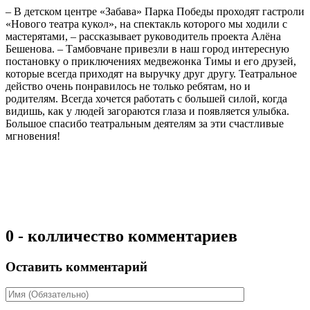
– В детском центре «Забава» Парка Победы проходят гастроли
«Нового театра кукол», на спектакль которого мы ходили с
мастерятами, – рассказывает руководитель проекта Алёна
Бешенова. – Тамбовчане привезли в наш город интересную
постановку о приключениях медвежонка Тимы и его друзей,
которые всегда приходят на выручку друг другу. Театральное
действо очень понравилось не только ребятам, но и
родителям. Всегда хочется работать с большей силой, когда
видишь, как у людей загораются глаза и появляется улыбка.
Большое спасибо театральным деятелям за эти счастливые
мгновения!
0 - колличество комментариев
Оставить комментарий