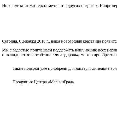
Но кроме книг мастерята мечтают о других подарках. Например
Сегодня, 6 декабря 2018 г., наша новогодняя красавица появитс
Мы с радостью приглашаем поддержать нашу акцию всех неравн
инвалидностью и особенностями здоровья, можно приобрести
Такие подарки уже приобрели для мастерят липецкие во
Продукция Центра «МарьинГрад»