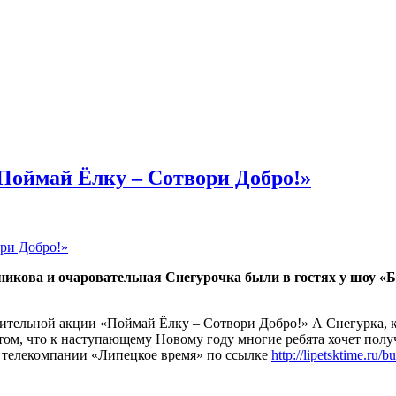
Поймай Ёлку – Сотвори Добро!»
кова и очаровательная Снегурочка были в гостях у шоу «Б
рительной акции «Поймай Ёлку – Сотвори Добро!» А Снегурка, 
ом, что к наступающему Новому году многие ребята хочет получ
 телекомпании «Липецкое время» по ссылке
http://lipetsktime.ru/