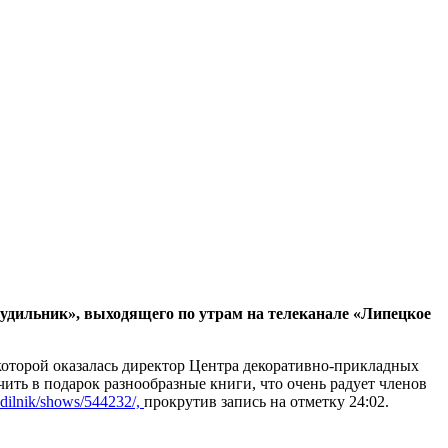
удильник», выходящего по утрам на телеканале «Липецкое
которой оказалась директор Центра декоративно-прикладных
ить в подарок разнообразные книги, что очень радует членов
budilnik/shows/544232/,
прокрутив запись на отметку 24:02.