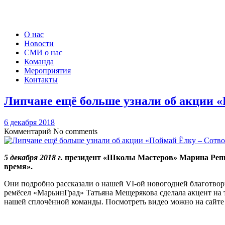
О нас
Новости
СМИ о нас
Команда
Мероприятия
Контакты
Липчане ещё больше узнали об акции «
6 декабря 2018
Комментарий
No comments
5 декабря 2018 г.
президент «Школы Мастеров» Марина Репни
время».
Они подробно рассказали о нашей VI-ой новогодней благотво
ремёсел «МарьинГрад» Татьяна Мещерякова сделала акцент на т
нашей сплочённой команды. Посмотреть видео можно на сайте