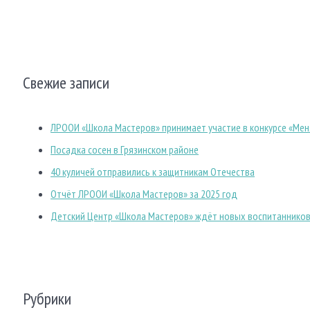
Свежие записи
ЛРООИ «Школа Мастеров» принимает участие в конкурсе «Мен
Посадка сосен в Грязинском районе
40 куличей отправились к защитникам Отечества
Отчёт ЛРООИ «Школа Мастеров» за 2025 год
Детский Центр «Школа Мастеров» ждёт новых воспитаннико
Рубрики