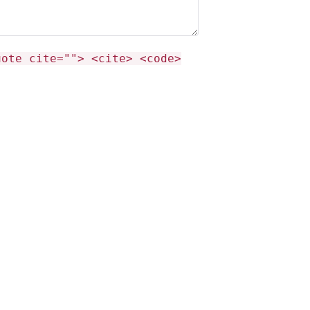
uote cite=""> <cite> <code>