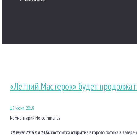
«Летний Мастерок» будет продолжать
15 июня 2018
Комментарий
No comments
18 июня 2018 г. в 13:00
состоится открытие второго патока в лагере 