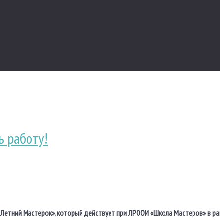
 работу!
«Летний Мастерок», который действует при ЛРООИ «Школа Мастеров» в рам