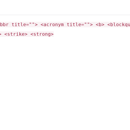
bbr title=""> <acronym title=""> <b> <blockq
> <strike> <strong>