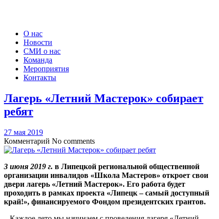
О нас
Новости
СМИ о нас
Команда
Мероприятия
Контакты
Лагерь «Летний Мастерок» собирает
ребят
27 мая 2019
Комментарий
No comments
3 июня 2019 г.
в Липецкой региональной общественной
организации инвалидов «Школа Мастеров» откроет свои
двери лагерь «Летний Мастерок». Его работа будет
проходить в рамках проекта «Липецк – самый доступный
край!», финансируемого Фондом президентских грантов.
– Каждое лето мы начинаем с проведения лагеря «Летний