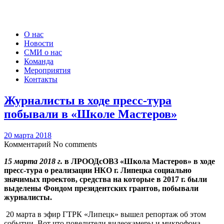
О нас
Новости
СМИ о нас
Команда
Мероприятия
Контакты
Журналисты в ходе пресс-тура
побывали в «Школе Мастеров»
20 марта 2018
Комментарий
No comments
15 марта 2018 г.
в ЛРООДсОВЗ «Школа Мастеров» в ходе
пресс-тура о реализации НКО г. Липецка социально
значимых проектов, средства на которые в 2017 г. были
выделены Фондом президентских грантов, побывали
журналисты.
20 марта в эфир ГТРК «Липецк» вышел репортаж об этом
событии. Вот что повелители видеокамеры и микрофона