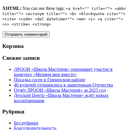
XHTML:
You can use these tags:
<a href="" title=""> <abbr
title=""> <acronym title=""> <b> <blockquote cite="">
<cite> <code> <del datetime=""> <em> <i> <q cite="">
<s> <strike> <strong>
Корзина
Свежие записи
ЛРООИ «Школа Мастеров» принимает участие в
конкурсе «Меняем мир вместе»
Посадка сосен в Грязинском районе
40 куличей отправились к защитникам Отечества
Отчёт ЛРООИ «Школа Мастеров» за 2025 год
Детский Центр «Школа Мастеров» ждёт новых
воспитанников
Рубрики
Без рубрики
Благотворительность