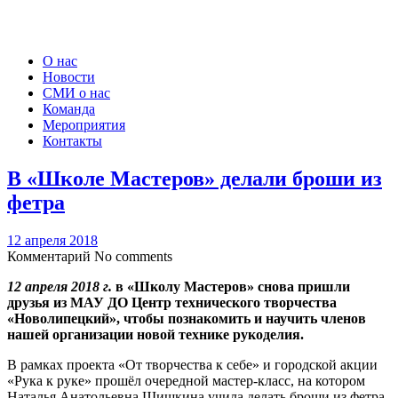
О нас
Новости
СМИ о нас
Команда
Мероприятия
Контакты
В «Школе Мастеров» делали броши из
фетра
12 апреля 2018
Комментарий
No comments
12 апреля 2018 г.
в «Школу Мастеров» снова пришли
друзья из МАУ ДО Центр технического творчества
«Новолипецкий», чтобы познакомить и научить членов
нашей организации новой технике рукоделия.
В рамках проекта «От творчества к себе» и городской акции
«Рука к руке» прошёл очередной мастер-класс, на котором
Наталья Анатольевна Шишкина учила делать броши из фетра.