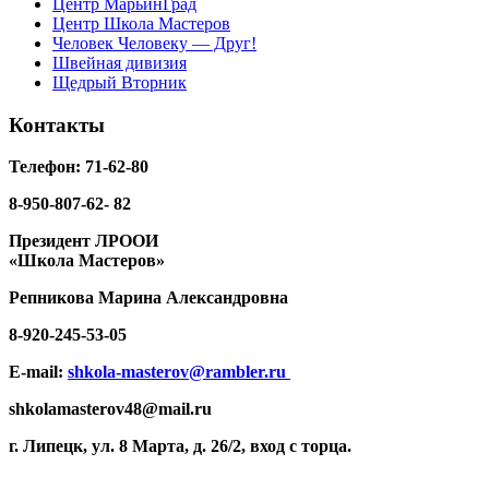
Центр МарьинГрад
Центр Школа Мастеров
Человек Человеку — Друг!
Швейная дивизия
Щедрый Вторник
Контакты
Телефон: 71-62-80
8-950-807-62- 82
Президент ЛРООИ
«Школа Мастеров»
Репникова
Марина Александровна
8-920-
245-53-05
E-mail:
shkola-masterov@rambler.ru
shkolamasterov48@mail.ru
г. Липецк, ул. 8 Марта, д. 26/2, вход с торца.