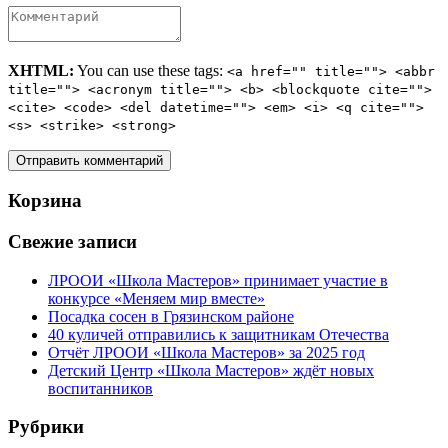
XHTML:
You can use these tags:
<a href="" title=""> <abbr
title=""> <acronym title=""> <b> <blockquote cite="">
<cite> <code> <del datetime=""> <em> <i> <q cite="">
<s> <strike> <strong>
Корзина
Свежие записи
ЛРООИ «Школа Мастеров» принимает участие в
конкурсе «Меняем мир вместе»
Посадка сосен в Грязинском районе
40 куличей отправились к защитникам Отечества
Отчёт ЛРООИ «Школа Мастеров» за 2025 год
Детский Центр «Школа Мастеров» ждёт новых
воспитанников
Рубрики