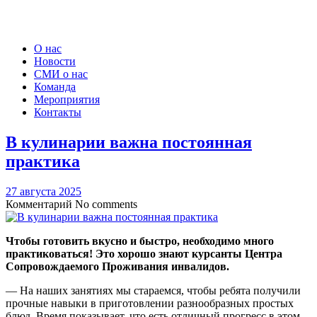
О нас
Новости
СМИ о нас
Команда
Мероприятия
Контакты
В кулинарии важна постоянная
практика
27 августа 2025
Комментарий
No comments
Чтобы готовить вкусно и быстро, необходимо много
практиковаться! Это хорошо знают курсанты Центра
Сопровождаемого Проживания инвалидов.
— На наших занятиях мы стараемся, чтобы ребята получили
прочные навыки в приготовлении разнообразных простых
блюд. Время показывает, что есть отличный прогресс в этом