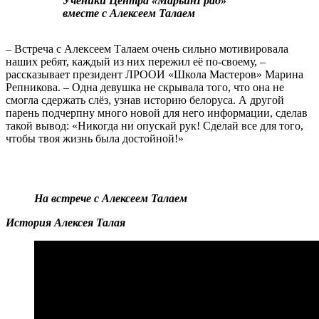
Ученики Центра «МарьинГрад»
вместе с Алексеем Талаем
– Встреча с Алексеем Талаем очень сильно мотивировала
наших ребят, каждый из них пережил её по-своему, –
рассказывает президент ЛРООИ «Школа Мастеров» Марина
Репникова. – Одна девушка не скрывала того, что она не
смогла сдержать слёз, узнав историю белоруса. А другой
парень подчерпну много новой для него информации, сделав
такой вывод: «Никогда ни опускай рук! Сделай все для того,
чтобы твоя жизнь была достойной!»
На встрече с Алексеем Талаем
История Алексея Талая