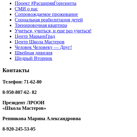
Проект #РасширяяГоризонты
СМИ о нас
Сопровождаемое проживание
Социальная реабилитация детей
Тренировочная квартира
Учиться, учиться, и еще раз учиться!
Центр МарьинГрад
Центр Школа Мастеров
Человек Человеку — Друг!
Швейная дивизия
Щедрый Вторник
Контакты
Телефон: 71-62-80
8-950-807-62- 82
Президент ЛРООИ
«Школа Мастеров»
Репникова
Марина Александровна
8-920-
245-53-05