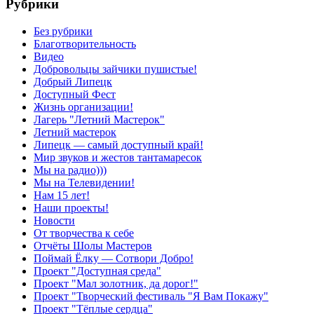
Рубрики
Без рубрики
Благотворительность
Видео
Добровольцы зайчики пушистые!
Добрый Липецк
Доступный Фест
Жизнь организации!
Лагерь "Летний Мастерок"
Летний мастерок
Липецк — самый доступный край!
Мир звуков и жестов тантамаресок
Мы на радио)))
Мы на Телевидении!
Нам 15 лет!
Наши проекты!
Новости
От творчества к себе
Отчёты Шолы Мастеров
Поймай Ёлку — Сотвори Добро!
Проект "Доступная среда"
Проект "Мал золотник, да дорог!"
Проект "Творческий фестиваль "Я Вам Покажу"
Проект "Тёплые сердца"