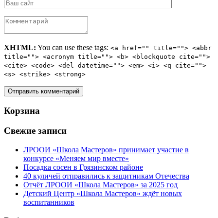
XHTML:
You can use these tags:
<a href="" title=""> <abbr
title=""> <acronym title=""> <b> <blockquote cite="">
<cite> <code> <del datetime=""> <em> <i> <q cite="">
<s> <strike> <strong>
Корзина
Свежие записи
ЛРООИ «Школа Мастеров» принимает участие в
конкурсе «Меняем мир вместе»
Посадка сосен в Грязинском районе
40 куличей отправились к защитникам Отечества
Отчёт ЛРООИ «Школа Мастеров» за 2025 год
Детский Центр «Школа Мастеров» ждёт новых
воспитанников