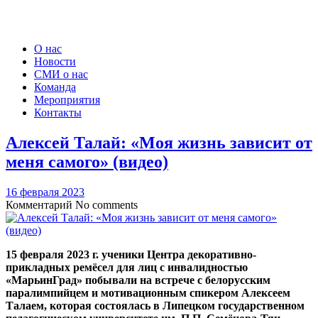
О нас
Новости
СМИ о нас
Команда
Мероприятия
Контакты
Алексей Талай: «Моя жизнь зависит от
меня самого» (видео)
16 февраля 2023
Комментарий
No comments
15 февраля 2023 г. ученики Центра декоративно-
прикладных ремёсел для лиц с инвалидностью
«МарьинГрад» побывали на встрече с белорусским
паралимпийцем и мотивационным спикером Алексеем
Талаем, которая состоялась в Липецком государственном