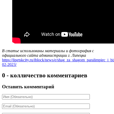
В статье использованы материалы и фотография с
официального сайта администрации г. Липецка
https://lipetskcity.ru/iblock/news/e/shag_za_shagom_paralimpiec_i_b
02-2023/
0 - колличество комментариев
Оставить комментарий