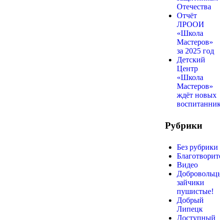
Отечества
Отчёт
ЛРООИ
«Школа
Мастеров»
за 2025 год
Детский
Центр
«Школа
Мастеров»
ждёт новых
воспитанни
Рубрики
Без рубрики
Благотворит
Видео
Добровольц
зайчики
пушистые!
Добрый
Липецк
Доступный