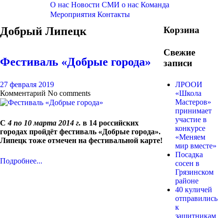
О нас
Новости
СМИ о нас
Команда
Мероприятия
Контакты
Добрый Липецк
Корзина
Свежие
Фестиваль «Добрые города»
записи
27 февраля 2019
ЛРООИ
Комментарий
No comments
«Школа
Мастеров»
принимает
участие в
С
4 по 10 марта 2014 г.
в 14 российских
конкурсе
городах пройдёт фестиваль «Добрые города».
«Меняем
Липецк тоже отмечен на фестивальной карте!
мир вместе»
Посадка
Подробнее...
сосен в
Грязинском
районе
40 куличей
отправились
к
защитникам