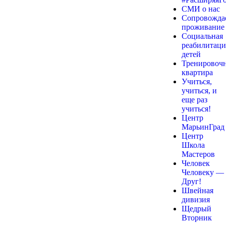
СМИ о нас
Сопровожда
проживание
Социальная
реабилитаци
детей
Тренировоч
квартира
Учиться,
учиться, и
еще раз
учиться!
Центр
МарьинГрад
Центр
Школа
Мастеров
Человек
Человеку —
Друг!
Швейная
дивизия
Щедрый
Вторник