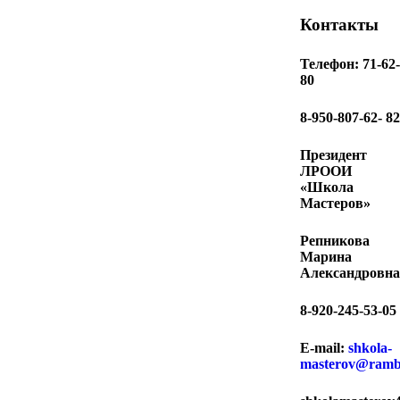
Контакты
Телефон: 71-62-
80
8-950-807-62- 82
Президент
ЛРООИ
«Школа
Мастеров»
Репникова
Марина
Александровна
8-920-
245-53-05
E-mail:
shkola-
masterov@ramb