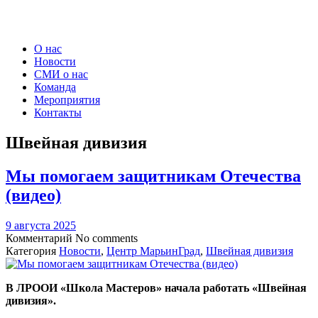
О нас
Новости
СМИ о нас
Команда
Мероприятия
Контакты
Швейная дивизия
Мы помогаем защитникам Отечества
(видео)
9 августа 2025
Комментарий
No comments
Категория
Новости
,
Центр МарьинГрад
,
Швейная дивизия
В ЛРООИ «Школа Мастеров» начала работать «Швейная
дивизия».