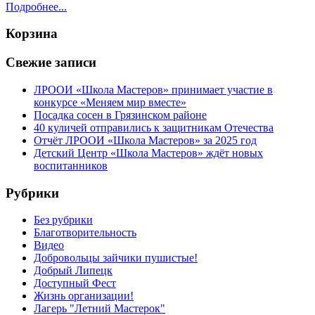
Подробнее...
Корзина
Свежие записи
ЛРООИ «Школа Мастеров» принимает участие в
конкурсе «Меняем мир вместе»
Посадка сосен в Грязинском районе
40 куличей отправились к защитникам Отечества
Отчёт ЛРООИ «Школа Мастеров» за 2025 год
Детский Центр «Школа Мастеров» ждёт новых
воспитанников
Рубрики
Без рубрики
Благотворительность
Видео
Добровольцы зайчики пушистые!
Добрый Липецк
Доступный Фест
Жизнь организации!
Лагерь "Летний Мастерок"