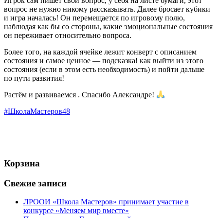
Игрок сам пишет свой вопрос, у себя на листе бумаги, этот
вопрос не нужно никому рассказывать. Далее бросает кубики
и игра началась! Он перемещается по игровому полю,
наблюдая как бы со стороны, какие эмоциональные состояния
он переживает относительно вопроса.
Более того, на каждой ячейке лежит конверт с описанием
состояния и самое ценное — подсказка! как выйти из этого
состояния (если в этом есть необходимость) и пойти дальше
по пути развития!
Растём и развиваемся . Спасибо Александре!
#ШколаМастеров48
Корзина
Свежие записи
ЛРООИ «Школа Мастеров» принимает участие в
конкурсе «Меняем мир вместе»