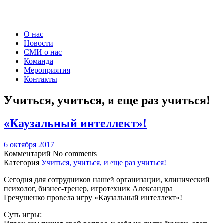
О нас
Новости
СМИ о нас
Команда
Мероприятия
Контакты
Учиться, учиться, и еще раз учиться!
«Каузальный интеллект»!
6 октября 2017
Комментарий
No comments
Категория
Учиться, учиться, и еще раз учиться!
Сегодня для сотрудников нашей организации, клинический
психолог, бизнес-тренер, игротехник Александра
Гречушенко провела игру «Каузальный интеллект»!
Суть игры: