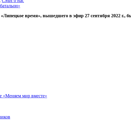
,
СМИ о нас
«Липецкое время», вышедшего в эфир 27 сентября 2022 г., 
е «Меняем мир вместе»
ников