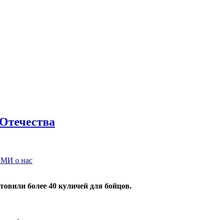
 Отечества
МИ о нас
овили более 40 куличей для бойцов.