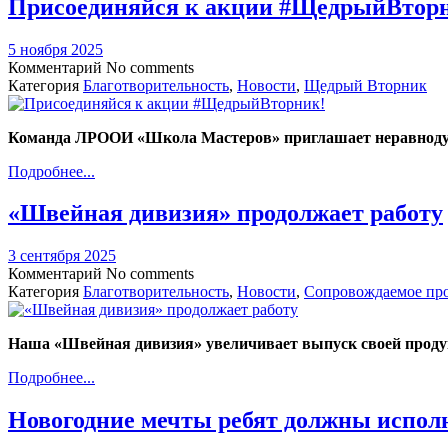
Присоединяйся к акции #ЩедрыйВтор
5 ноября 2025
Комментарий
No comments
Категория
Благотворительность
,
Новости
,
Щедрый Вторник
Команда ЛРООИ «Школа Мастеров» приглашает неравноду
Подробнее...
«Швейная дивизия» продолжает работу
3 сентября 2025
Комментарий
No comments
Категория
Благотворительность
,
Новости
,
Сопровождаемое пр
Наша «Швейная дивизия» увеличивает выпуск своей проду
Подробнее...
Новогодние мечты ребят должны испол