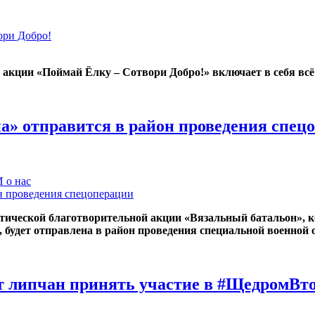
ори Добро!
 акции «Поймай Ёлку – Сотвори Добро!» включает в себя вс
на» отправится в район проведения спец
 о нас
риотической благотворительной акции «Вязальный батальон»,
удет отправлена в район проведения специальной военной 
липчан принять участие в #ЩедромВт