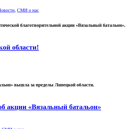
Новости
,
СМИ о нас
риотической благотворительной акции «Вязальный батальон».
кой области!
альон» вышла за пределы Липецкой области.
об акции «Вязальный батальон»