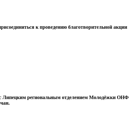
рисоединиться к проведению благотворительной акции
о с Липецким региональным отделением Молодёжки ОНФ
чан.