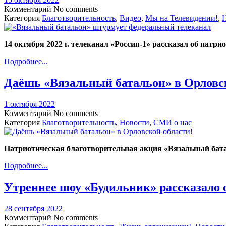
Комментарий
No comments
Категория
Благотворительность
,
Видео
,
Мы на Телевидении!
,
14 октября 2022 г. телеканал «Россия-1» рассказал об пат
Подробнее...
Даёшь «Вязальный батальон» в Орловс
1 октября 2022
Комментарий
No comments
Категория
Благотворительность
,
Новости
,
СМИ о нас
Патриотическая благотворительная акция «Вязальный бат
Подробнее...
Утреннее шоу «Будильник» рассказало 
28 сентября 2022
Комментарий
No comments