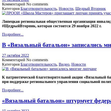
Комментарий
No comments
Категория
Благотворительность
,
Новости
,
Щедрый Вторник
Липецкая региональная общественная организация инвали
#ЩедрыйВторник, которая состоится 29 ноября 2022 г.
Подробнее...
В «Вязальный батальон» записались м
27 октября 2022
Комментарий
No comments
Категория
Благотворительность
,
Видео
,
Новости
К патриотической благотворительной акции «Вязальный 
при поддержке регионального управления социальной поли
Подробнее...
«Вязальный батальон» штурмует федер
15 октября 2022