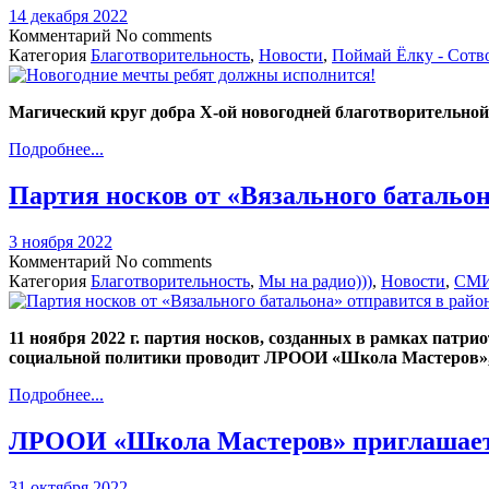
14 декабря 2022
Комментарий
No comments
Категория
Благотворительность
,
Новости
,
Поймай Ёлку - Сотв
Магический круг добра Х-ой новогодней благотворительной
Подробнее...
Партия носков от «Вязального батальо
3 ноября 2022
Комментарий
No comments
Категория
Благотворительность
,
Мы на радио)))
,
Новости
,
СМИ
11 ноября 2022 г. партия носков, созданных в рамках пат
социальной политики проводит ЛРООИ «Школа Мастеров», б
Подробнее...
ЛРООИ «Школа Мастеров» приглашает 
31 октября 2022