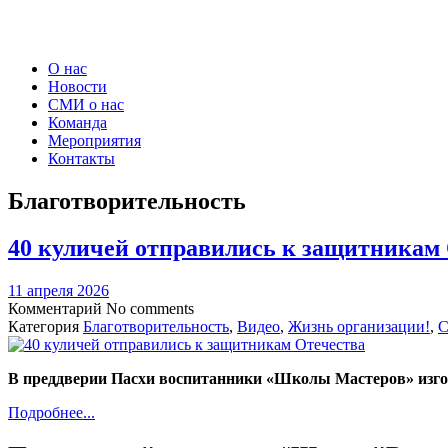
О нас
Новости
СМИ о нас
Команда
Мероприятия
Контакты
Благотворительность
40 куличей отправились к защитникам
11 апреля 2026
Комментарий
No comments
Категория
Благотворительность
,
Видео
,
Жизнь организации!
,
С
В преддверии Пасхи воспитанники «Школы Мастеров» изгот
Подробнее...